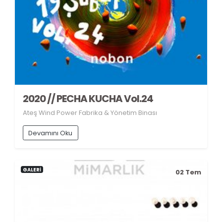
2020 // PECHA KUCHA Vol.24
Ateş Wind Power Fabrika & Yönetim Binası
Devamını Oku
GALERİ
02
Tem