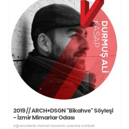
2019 // ARCH+DSGN "Bikahve" Söyleşi
- İzmir Mimarlar Odası
öğrencilerle mimari tasarım üzerine sohbet