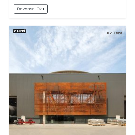
Devamını Oku
GALERİ
02
Tem