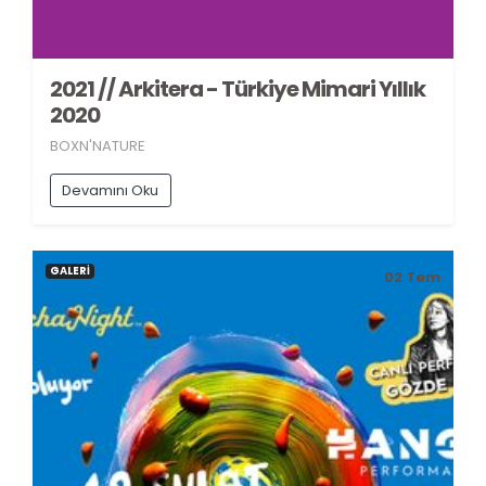
2021 // Arkitera - Türkiye Mimari Yıllık
2020
BOXN'NATURE
Devamını Oku
GALERİ
02
Tem