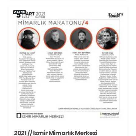
GALERİ
02
Tem
2021 // İzmir Mimarlık Merkezi