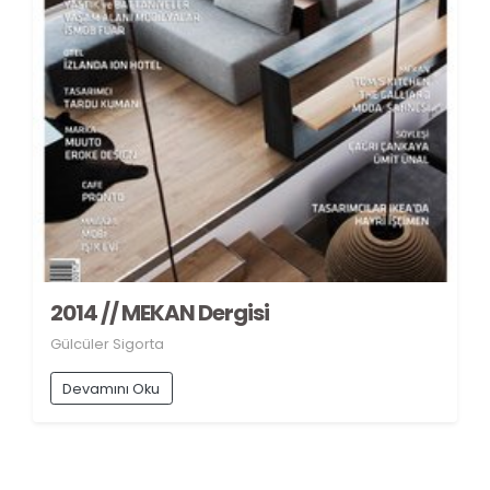
2014 // MEKAN Dergisi
Gülcüler Sigorta
Devamını Oku