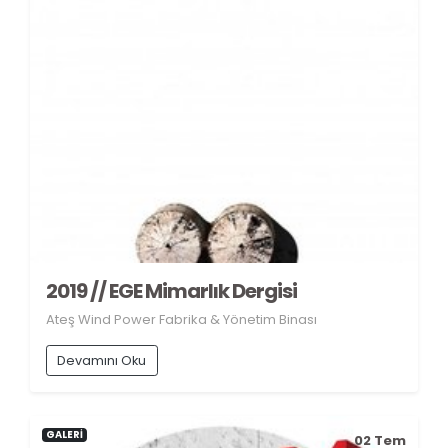
2019 // EGE Mimarlık Dergisi
Ateş Wind Power Fabrika & Yönetim Binası
Devamını Oku
GALERİ
02
Tem