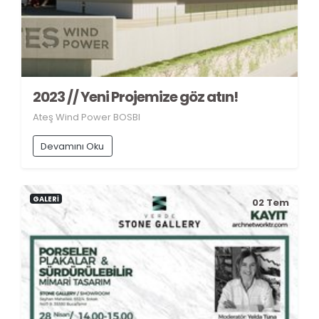
2023 // Yeni Projemize göz atın!
Ateş Wind Power BOSBI
Devamını Oku
GALERİ
02
Tem