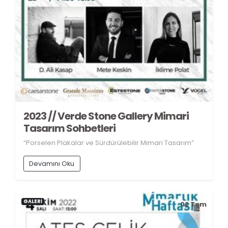
2023 // Verde Stone Gallery Mimari
Tasarım Sohbetleri
“Porselen Plakalar ve Sürdürülebilir Mimari Tasarım”
Devamını Oku
GALERİ
02
Tem