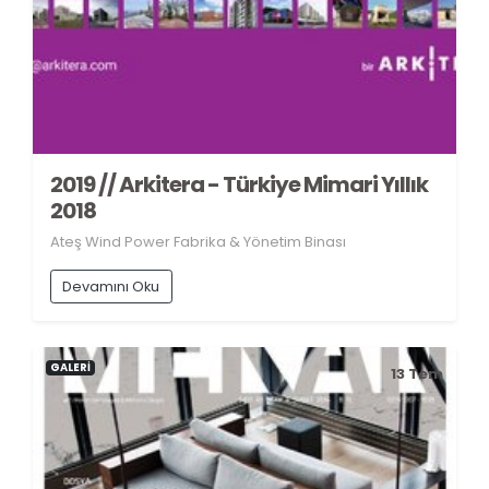
2019 // Arkitera - Türkiye Mimari Yıllık
2018
Ateş Wind Power Fabrika & Yönetim Binası
Devamını Oku
GALERİ
13
Tem