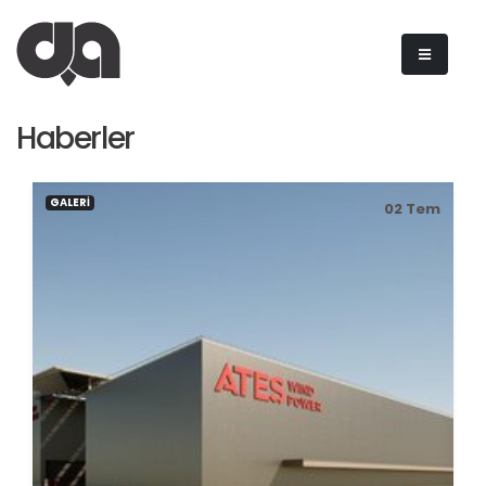
Haberler
GALERİ
02
Tem