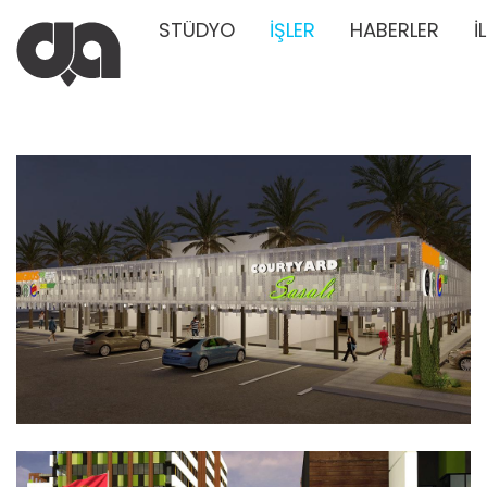
STÜDYO
İŞLER
HABERLER
İ