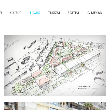
İ
KÜLTÜR
TİCARİ
TURİZM
EĞİTİM
İÇ MEKAN