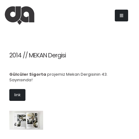
2014 // MEKAN Dergisi
Gülcüler Sigorta
projemiz Mekan Dergisinin 43.
Sayınsında!
link